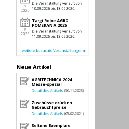
Die Veranstaltung verläuft von
9
10.09.2026 bis 13.09.2026.
2026
Targi Rolne AGRO
POMERANIA 2026
9
Die Veranstaltung verläuft von
2026
11.09.2026 bis 13.09.2026.
weitere besuchte Veranstaltungen
▶
Neue Artikel
AGRITECHNICA 2024 -
Messe-spezial
Detail des Artikels
(30.11.2023)
Zuschüsse drücken
Gebrauchtpreise
Detail des Artikels
(05.02.2021)
Seltene Exemplare