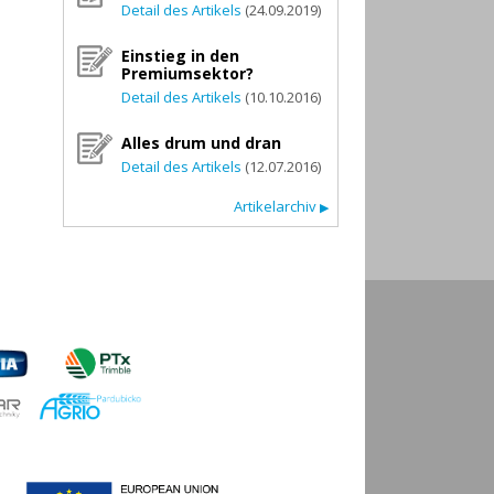
Detail des Artikels
(24.09.2019)
Einstieg in den
Premiumsektor?
Detail des Artikels
(10.10.2016)
Alles drum und dran
Detail des Artikels
(12.07.2016)
Artikelarchiv
▶