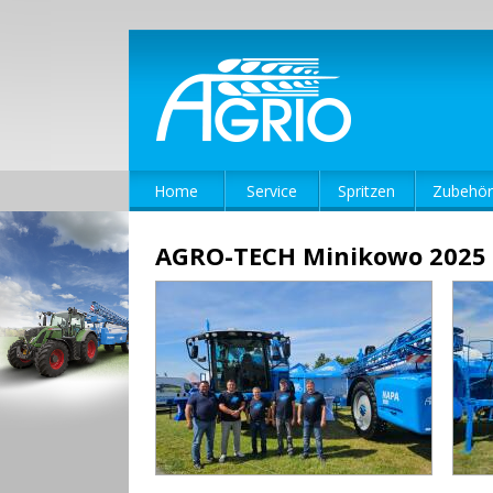
Home
Service
Spritzen
Zubehör
AGRO-TECH Minikowo 2025