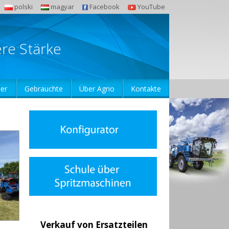
polski
magyar
Facebook
YouTube
ere Stärke
er
Gebrauchte
Über Agrio
Kontakte
Verkauf von Ersatzteilen