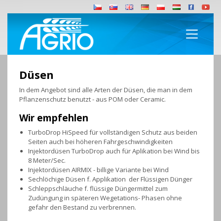
Düsen
In dem Angebot sind alle Arten der Düsen, die man in dem
Pflanzenschutz benutzt - aus POM oder Ceramic.
Wir empfehlen
TurboDrop HiSpeed für vollständigen Schutz aus beiden
Seiten auch bei höheren Fahrgeschwindigkeiten
Injektordüsen TurboDrop auch für Aplikation bei Wind bis
8 Meter/Sec.
Injektordüsen AIRMIX - billige Variante bei Wind
Sechlöchige Düsen f. Applikation der Flüssigen Dünger
Schleppschläuche f. flüssige Düngermittel zum
Zudüngung in späteren Wegetations- Phasen ohne
gefahr den Bestand zu verbrennen.