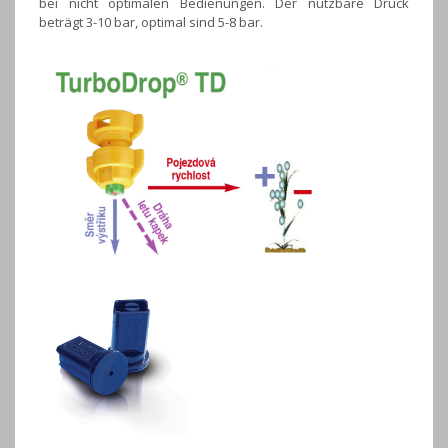
bei nicht optimalen Bedienungen. Der nutzbare Druck
beträgt 3-10 bar, optimal sind 5-8 bar.