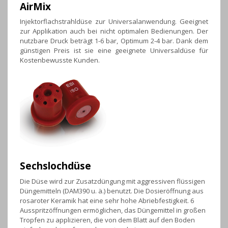
AirMix
Injektorflachstrahldüse zur Universalanwendung. Geeignet
zur Applikation auch bei nicht optimalen Bedienungen. Der
nutzbare Druck beträgt 1-6 bar, Optimum 2-4 bar. Dank dem
günstigen Preis ist sie eine geeignete Universaldüse für
Kostenbewusste Kunden.
Sechslochdüse
Die Düse wird zur Zusatzdüngung mit aggressiven flüssigen
Düngemitteln (DAM390 u. ä.) benutzt. Die Dosieröffnung aus
rosaroter Keramik hat eine sehr hohe Abriebfestigkeit. 6
Ausspritzöffnungen ermöglichen, das Düngemittel in großen
Tropfen zu applizieren, die von dem Blatt auf den Boden