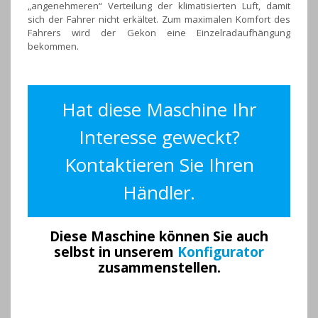
„angenehmeren“ Verteilung der klimatisierten Luft, damit
sich der Fahrer nicht erkältet. Zum maximalen Komfort des
Fahrers wird der Gekon eine Einzelradaufhängung
bekommen.
Hat diese Maschine Ihr
Interesse geweckt?
Kontaktieren Sie Ihren
Händler.
Diese Maschine können Sie auch
selbst in unserem
Konfigurator
zusammenstellen.