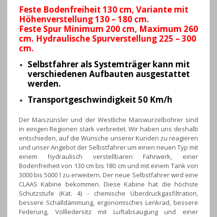
Feste Bodenfreiheit 130 cm, Variante mit
Höhenverstellung 130 – 180 cm.
Feste Spur Minimum 200 cm, Maximum 260
cm. Hydraulische Spurverstellung 225 – 300
cm.
Selbstfahrer als Systemträger kann mit
verschiedenen Aufbauten ausgestattet
werden.
Transportgeschwindigkeit 50 Km/h
Der Maiszünsler und der Westliche Maiswurzelbohrer sind
in einigen Regionen stark verbreitet. Wir haben uns deshalb
entschieden, auf die Wünsche unserer Kunden zu reagieren
und unser Angebot der Selbstfahrer um einen neuen Typ mit
einem hydraulisch verstellbaren Fahrwerk, einer
Bodenfreiheit von 130 cm bis 180 cm und mit einem Tank von
3000 bis 5000 l zu erweitern. Der neue Selbstfahrer wird eine
CLAAS Kabine bekommen. Diese Kabine hat die höchste
Schutzstufe (Kat. 4) - chemische Überdruckgasfiltration,
bessere Schalldämmung, ergonomisches Lenkrad, bessere
Federung, Vollledersitz mit Luftabsaugung und einer