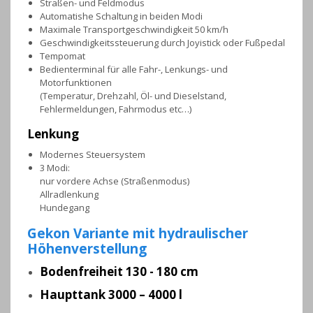
Straßen- und Feldmodus
Automatishe Schaltung in beiden Modi
Maximale Transportgeschwindigkeit 50 km/h
Geschwindigkeitssteuerung durch Joyistick oder Fußpedal
Tempomat
Bedienterminal für alle Fahr-, Lenkungs- und
Motorfunktionen
(Temperatur, Drehzahl, Öl- und Dieselstand,
Fehlermeldungen, Fahrmodus etc…)
Lenkung
Modernes Steuersystem
3 Modi:
nur vordere Achse (Straßenmodus)
Allradlenkung
Hundegang
Gekon Variante mit hydraulischer
Höhenverstellung
Bodenfreiheit 130 - 180 cm
Haupttank 3000 – 4000 l