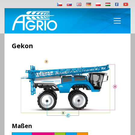
Gekon
Maßen