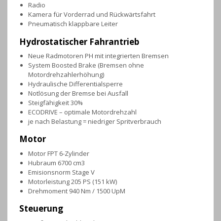
Radio
Kamera für Vorderrad und Rückwärtsfahrt
Pneumatisch klappbare Leiter
Hydrostatischer Fahrantrieb
Neue Radmotoren PH mit integrierten Bremsen
System Boosted Brake (Bremsen ohne
Motordrehzahlerhöhung)
Hydraulische Differentialsperre
Notlösung der Bremse bei Ausfall
Steigfähigkeit 30%
ECODRIVE – optimale Motordrehzahl
je nach Belastung = niedriger Spritverbrauch
Motor
Motor FPT 6-Zylinder
Hubraum 6700 cm3
Emisionsnorm Stage V
Motorleistung 205 PS (151 kW)
Drehmoment 940 Nm / 1500 UpM
Steuerung